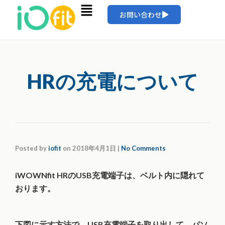
お問い合わせ
HRの充電について
Posted by
iofit
on
2018年4月1日
|
No Comments
iWOWNfit HRのUSB充電端子は、ベルト内に隠れて
おります。
下図に示す方法で、USB充電端子を取り出して、パソ